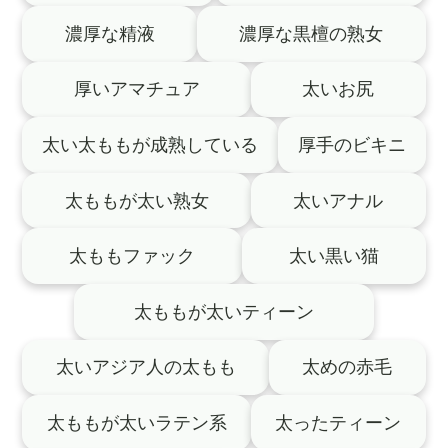
濃厚な精液
濃厚な黒檀の熟女
厚いアマチュア
太いお尻
太い太ももが成熟している
厚手のビキニ
太ももが太い熟女
太いアナル
太ももファック
太い黒い猫
太ももが太いティーン
太いアジア人の太もも
太めの赤毛
太ももが太いラテン系
太ったティーン