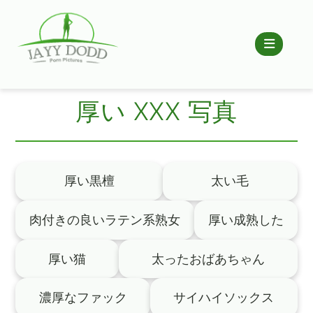
厚い XXX 写真
厚い黒檀
太い毛
肉付きの良いラテン系熟女
厚い成熟した
厚い猫
太ったおばあちゃん
濃厚なファック
サイハイソックス