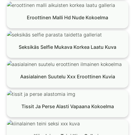
Eroottinen Malli Hd Nude Kokoelma
Seksikäs Selfie Mukava Korkea Laatu Kuva
Aasialainen Suutelu Xxx Eroottinen Kuvia
Tissit Ja Perse Alasti Vapaana Kokoelma