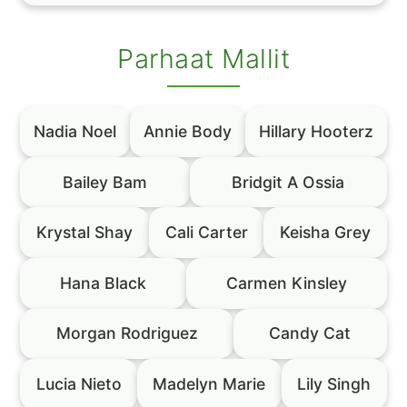
Parhaat Mallit
Nadia Noel
Annie Body
Hillary Hooterz
Bailey Bam
Bridgit A Ossia
Krystal Shay
Cali Carter
Keisha Grey
Hana Black
Carmen Kinsley
Morgan Rodriguez
Candy Cat
Lucia Nieto
Madelyn Marie
Lily Singh