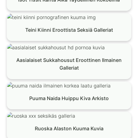
Teini Kiinni Eroottista Seksiä Galleriat
Aasialaiset Sukkahousut Eroottinen Ilmainen
Galleriat
Puuma Naida Huippu Kiva Arkisto
Ruoska Alaston Kuuma Kuvia