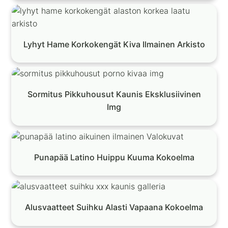
Lyhyt Hame Korkokengät Kiva Ilmainen Arkisto
Sormitus Pikkuhousut Kaunis Eksklusiivinen
Img
Punapää Latino Huippu Kuuma Kokoelma
Alusvaatteet Suihku Alasti Vapaana Kokoelma