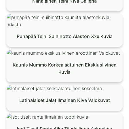
Kiinalainen Teini Kiva Galleria
Punapää Teini Suihinotto Alaston Xxx Kuvia
Kaunis Mummo Korkealaatuinen Eksklusiivinen
Kuvia
Latinalaiset Jalat Ilmainen Kiva Valokuvat
Isot Tissit Ranta Aika Täydellinen Kokoelma