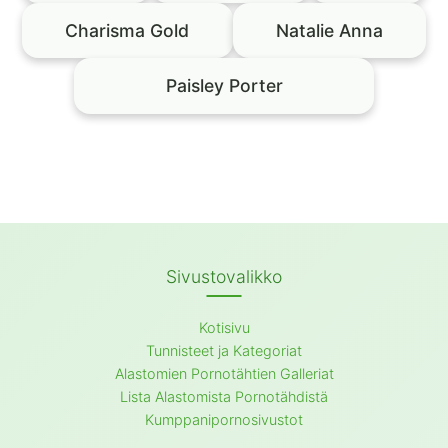
Charisma Gold
Natalie Anna
Paisley Porter
Sivustovalikko
Kotisivu
Tunnisteet ja Kategoriat
Alastomien Pornotähtien Galleriat
Lista Alastomista Pornotähdistä
Kumppanipornosivustot